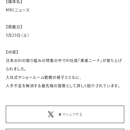
【媒体名】
MBCニュース
【掲載日】
5月23日（土）
【内容】
日本のAIの取り組みの特集の中でAI社員「美楽ニーナ」が取り上げ
られました。
入社式やショールーム勤務の様子とともに、
人手不足を解消する最先端の施策として詳しく紹介されています。
でシェアする
X