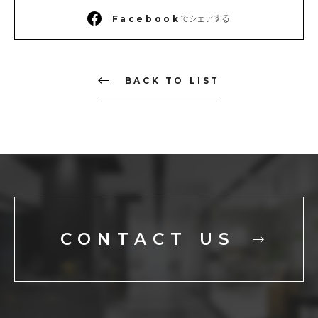
でシェアする
Facebook
BACK TO LIST
CONTACT US