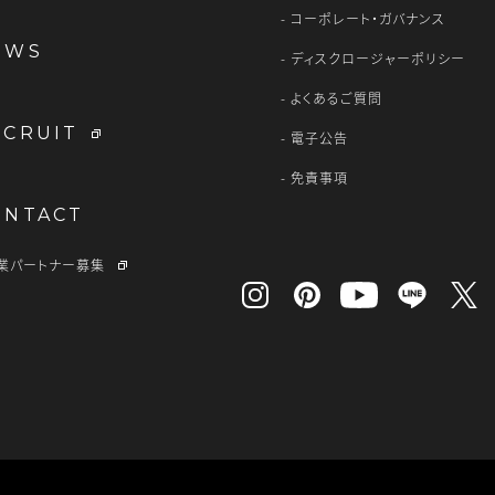
コーポレート・ガバナンス
EWS
ディスクロージャーポリシー
よくあるご質問
ECRUIT
電子公告
免責事項
ONTACT
業パートナー募集