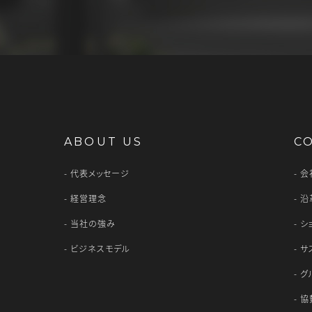
ABOUT US
C
代表メッセージ
会
経営理念
沿
当社の強み
シ
ビジネスモデル
サ
グ
協