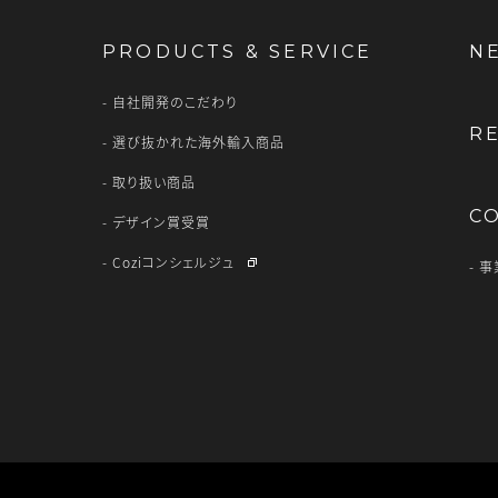
PRODUCTS & SERVICE
N
自社開発のこだわり
R
選び抜かれた海外輸入商品
取り扱い商品
C
デザイン賞受賞
Coziコンシェルジュ
事