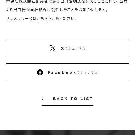
命保険株式会社創業者である出口治明氏を迎えることに伴い、当月
より出口氏が当社顧問に就任したことをお知らせします。
プレスリリースは
こちら
をご覧ください。
でシェアする
X
でシェアする
Facebook
BACK TO LIST