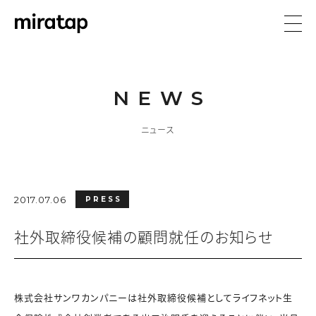
NEWS
ニュース
2017.07.06
PRESS
社外取締役候補の顧問就任のお知らせ
株式会社サンワカンパニーは社外取締役候補としてライフネット生