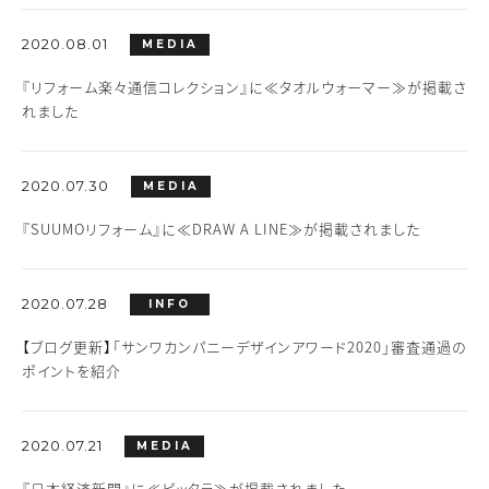
2020.08.01
MEDIA
『リフォーム楽々通信コレクション』に≪タオルウォーマー≫が掲載さ
れました
2020.07.30
MEDIA
『SUUMOリフォーム』に≪DRAW A LINE≫が掲載されました
2020.07.28
INFO
【ブログ更新】「サンワカンパニーデザインアワード2020」審査通過の
ポイントを紹介
2020.07.21
MEDIA
『日本経済新聞』に≪ピッタラ≫が掲載されました