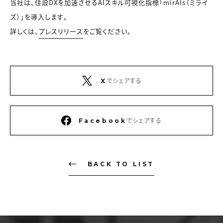
当社は、住設DXを加速させるAIスキル可視化指標「mirAIs（ミライ
ズ）」を導入します。
詳しくは、
プレスリリース
をご覧ください。
でシェアする
X
でシェアする
Facebook
BACK TO LIST