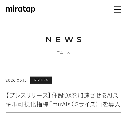
NEWS
ニュース
2026.05.15
PRESS
【プレスリリース】住設DXを加速させるAIス
キル可視化指標「mirAIs（ミライズ）」を導入