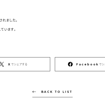
されました。
ています。
でシェアする
でシ
X
Facebook
BACK TO LIST