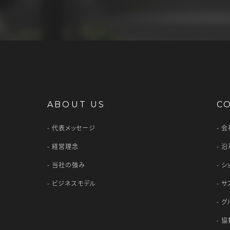
ABOUT US
C
代表メッセージ
会
経営理念
沿
当社の強み
シ
ビジネスモデル
サ
グ
協