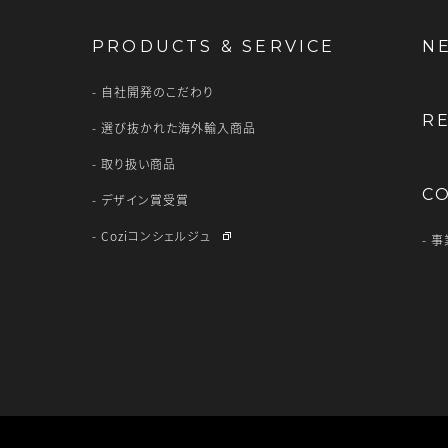
PRODUCTS & SERVICE
N
自社開発のこだわり
R
選び抜かれた海外輸入商品
取り扱い商品
C
デザイン賞受賞
Coziコンシェルジュ
事