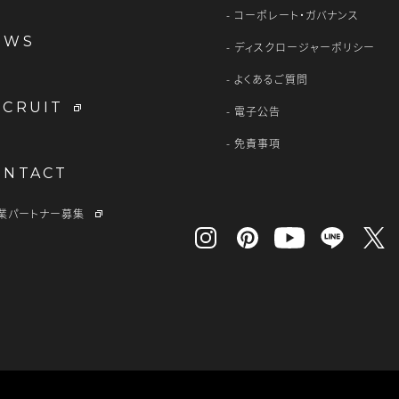
コーポレート・ガバナンス
EWS
ディスクロージャーポリシー
よくあるご質問
ECRUIT
電子公告
免責事項
ONTACT
業パートナー募集