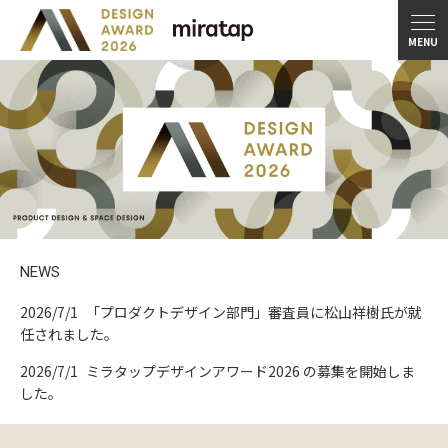
MENU
TOP
プロダクトデザイン部門
応募要項
2025 審査結果
過去の受賞作品
NEWS
施工事例部門
2026/7/1
「プロダクトデザイン部門」審査員に松山祥樹氏が就
応募要項
任されました。
2026/7/1
ミラタップデザインアワード2026 の募集を開始しま
2025 審査結果
した。
過去の受賞作品