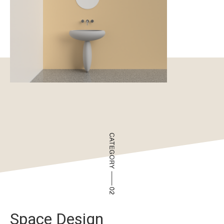
Space Design