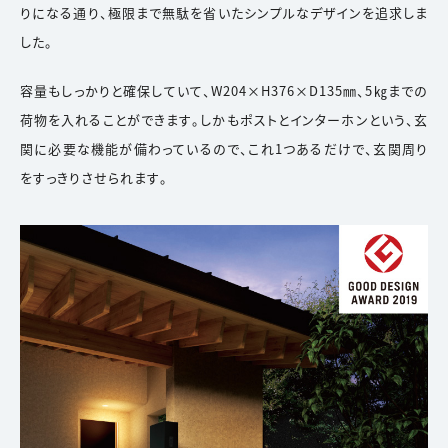
りになる通り、極限まで無駄を省いたシンプルなデザインを追求しま
した。
容量もしっかりと確保していて、W204×H376×D135㎜、5㎏までの
荷物を入れることができます。しかもポストとインターホンという、玄
関に必要な機能が備わっているので、これ1つあるだけで、玄関周り
をすっきりさせられます。