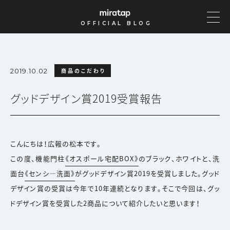
OFFICIAL BLOG
2019.10.02
商品のこだわり
グッドデザイン賞2019受賞報告
こんにちは！広報の松本です。
この度、機能門柱
《オスポール宅配BOX》
のブラック、ホワイトと、洗
面台
《センシ―洗面》
がグッドデザイン賞2019を受賞しました。グッド
デザイン賞の受賞は今年で10年連続となります。そこで今回は、グッ
ドデザイン賞を受賞した2商品について紹介したいと思います！