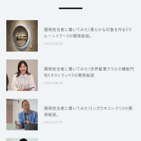
開発担当者に聞いてみた！柔らかな印象を作る《マ
ルーンミラー》の開発秘話。
2023.09.25
開発担当者に聞いてみた！世界最薄クラスの機能門
柱《オストラッペ》の開発秘話
2023.08.22
開発担当者に聞いてみた！《シガラキコンクリ》の開
発秘話。
2023.07.07