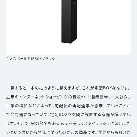
↑オスポール宅配BOXブラック
一見すると一本の柱のように見えますが、これが宅配BOXなんです。
近年のインターネットショッピングの普及や、共働き世帯、一人暮らし
世帯の増加などによって、宅配便の再配達率が急増していることが
社会問題になっていて、宅配BOXを玄関に設置する家庭が増えてい
ます。そこで、家の顔でもある玄関を美しくスタイリッシュに演出した
いという思いから開発に至ったのがこの商品です。写真からもお分か