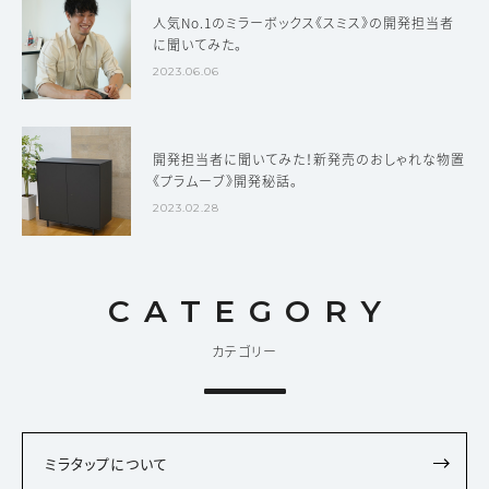
人気No.1のミラーボックス《スミス》の開発担当者
に聞いてみた。
2023.06.06
開発担当者に聞いてみた！新発売のおしゃれな物置
《プラムーブ》開発秘話。
2023.02.28
CATEGORY
カテゴリー
ミラタップについて